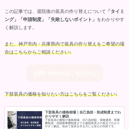
この記事では、退院後の装具の作り替えについて
「タイミ
ング」「申請制度」「失敗しないポイント」
をわかりやす
く解説します。
また、神戸市内・兵庫県内で装具の作り替えをご希望の場
合はこちらからご相談ください↓
お問い合わせはこちらから
下肢装具の価格を知りたい方はこちらをご覧ください↓
下肢装具の価格相場｜自己負担・助成制度までわ
かりやすく解説
下肢装具の種類や価格相場、自己負担額、保険適用、医療
費助成・高額療養費制度までを義肢装具士の視点でわかり
やすく解説。初めて装具を作る方にも安心の内容です。