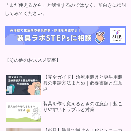
「まだ使えるから」と我慢するのではなく、前向きに検討
してみてください。
【その他のおススメ記事】
【完全ガイド】治療用装具と更生用装
具の申請方法まとめ｜必要書類と注意
点
装具を作り変えるときの注意点｜起こ
りやすいトラブルと対策
【必見】装具で履ける！靴とスニーカ