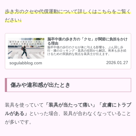
歩き方のクセや代償運動について詳しくはこちらをご覧く
ださい↓
脳卒中後の歩き方の「クセ」が関節に負担をかけ
る理由
脳卒中後の歩行のクセが体に与える影響を、ぶん回し歩
行・膝のロッキング・装具の役割から解説。将来も歩き続
けるための実践的な視点を装具士が伝えます。
2026.01.27
sogulabblog.com
傷みや違和感が出たとき
装具を使っていて
「装具が当たって痛い」「皮膚にトラブ
ルがある」
といった場合、装具が合わなくなっていること
が多いです。