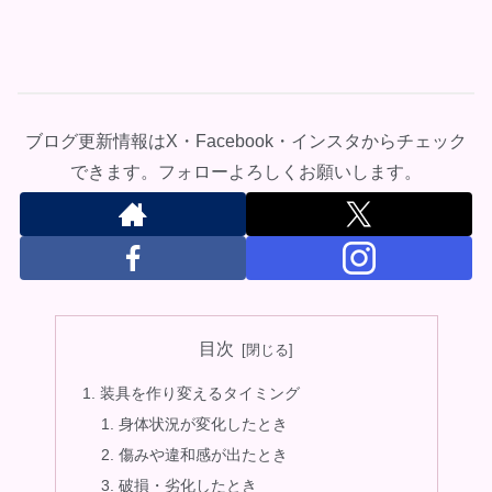
ブログ更新情報はX・Facebook・インスタからチェック
できます。フォローよろしくお願いします。
目次
装具を作り変えるタイミング
身体状況が変化したとき
傷みや違和感が出たとき
破損・劣化したとき