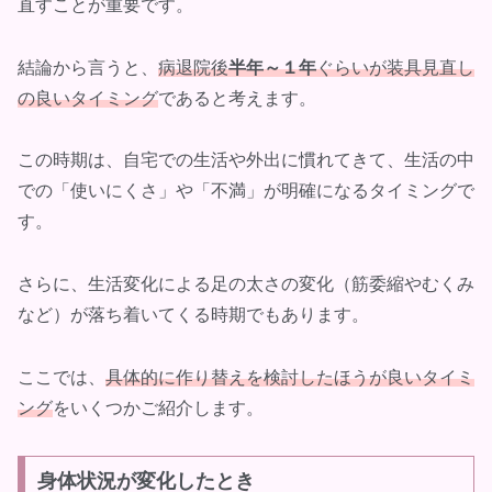
直すことが重要です。
結論から言うと、
病退院後
半年～１年
ぐらいが装具見直し
の良いタイミング
であると考えます。
この時期は、自宅での生活や外出に慣れてきて、生活の中
での「使いにくさ」や「不満」が明確になるタイミングで
す。
さらに、生活変化による足の太さの変化（筋委縮やむくみ
など）が落ち着いてくる時期でもあります。
ここでは、
具体的に作り替えを検討したほうが良いタイミ
ング
をいくつかご紹介します。
身体状況が変化したとき