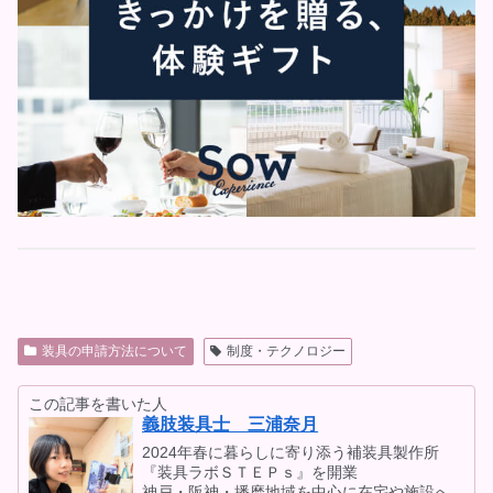
装具の申請方法について
制度・テクノロジー
この記事を書いた人
義肢装具士 三浦奈月
2024年春に暮らしに寄り添う補装具製作所
『装具ラボＳＴＥＰｓ』を開業
神戸・阪神・播磨地域を中心に在宅や施設へ