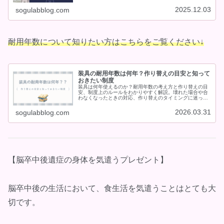
2025.12.03
sogulabblog.com
耐用年数について知りたい方はこちらをご覧ください↓
装具の耐用年数は何年？作り替えの目安と知って
おきたい制度
装具は何年使えるのか？耐用年数の考え方と作り替えの目
安、制度上のルールをわかりやすく解説。壊れた場合や合
わなくなったときの対応、作り替えのタイミングに迷って
いる方に役立つ内容です。
2026.03.31
sogulabblog.com
【脳卒中後遺症の身体を気遣うプレゼント】
脳卒中後の生活において、食生活を気遣うことはとても大
切です。