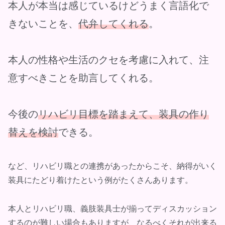
本人が本当は感じているけどうまく言語化で
きないことを、
代弁してくれる
。
本人の性格や生活のクセを考慮に入れて、注
意すべきことを助言してくれる。
今後の
リハビリ目標を踏まえて、装具の作り
替えを検討
できる。
など、リハビリ職との連携があったからこそ、納得がいく
装具にたどり着けたという例がたくさんあります。
本人とリハビリ職、義肢装具士が揃ってディスカッション
するのが難しい場合もありますが、なるべくそれが出来る