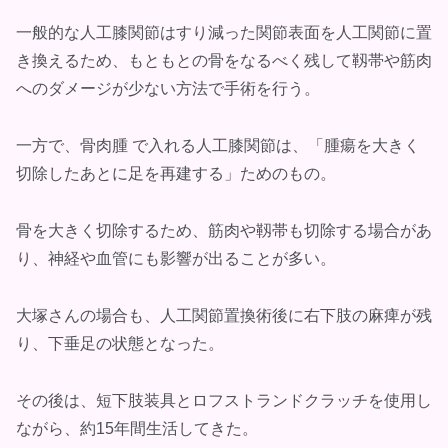
一般的な人工膝関節はすり減った関節表面を人工関節に置
き換えるため、もともとの骨をなるべく残して靱帯や筋肉
へのダメージが少ない方法で手術を行う。
一方で、骨肉腫 で入れる人工膝関節は、「腫瘍を大きく
切除したあとに足を再建する」ためのもの。
骨を大きく切除するため、筋肉や靱帯も切除する場合があ
り、神経や血管にも影響が出ることが多い。
大塚さんの場合も、人工関節置換術後に右下肢の麻痺が残
り、下垂足の状態となった。
その後は、短下肢装具とロフストランドクラッチを使用し
ながら、約15年間生活してきた。