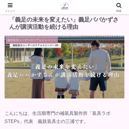
メニュー
検索
「義足の未来を変えたい」義足パパかずさ
んが講演活動を続ける理由
義肢装具ユーザーのリアルストーリー
こんにちは、生活期専門の補装具製作所「装具ラボ
STEPs」代表 義肢装具士の三浦です。