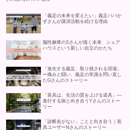
「義足の未来を変えたい」義足パパか
ずさんが講演活動を続ける理由
脳性麻痺のSさんが描く未来 シェア
ハウスという新しい自立のかたち
「進化する義足、取り残される現場」
ー痛みと闘い、義足の常識を問い直し
たGさんのストーリー
「装具は、生活の質を上げる道具」―
進行する病と向き合うYさんのストー
リー
「診断名がない」ことと向き合う｜装
具ユーザーNさんのストーリー