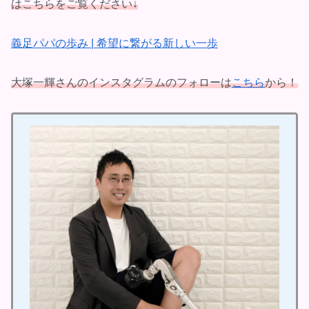
はこちらをご覧ください↓
義足パパの歩み | 希望に繋がる新しい一歩
大塚一輝さんのインスタグラムのフォローは
こちら
から！