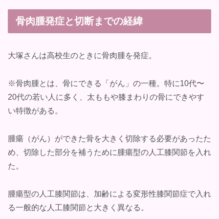
骨肉腫発症と切断までの経緯
大塚さんは高校生のときに骨肉腫を発症。
※骨肉腫とは、骨にできる「がん」の一種。特に10代〜
20代の若い人に多く、太ももや膝まわりの骨にできやす
い特徴がある。
腫瘍（がん）ができた骨を大きく切除する必要があったた
め、切除した部分を補うために腫瘍型の人工膝関節を入れ
た。
腫瘍型の人工膝関節は、加齢による変形性膝関節症で入れ
る一般的な人工膝関節と大きく異なる。