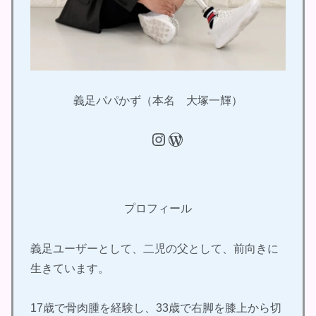
義足パパかず（本名 大塚一輝）
Instagram
WordPress
プロフィール
義足ユーザーとして、二児の父として、前向きに
生きています。
17歳で骨肉腫を経験し、33歳で右脚を膝上から切