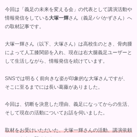
今回は「義足の未来を変える会」の代表として講演活動や
情報発信をしている
大塚一輝
さん（義足パパかずさん）へ
の取材記事です。
大塚一輝さん（以下、大塚さん）は高校生のとき、骨肉腫
によって人工膝関節を入れ、現在は右大腿義足ユーザーと
して生活しながら、情報発信を続けています。
SNSでは明るく前向きな姿が印象的な大塚さんですが、
そこに至るまでには長い葛藤がありました。
今回は、切断を決意した理由、義足になってからの生活、
そして現在の活動についてお話を伺いました。
取材をお受けいただいた、大塚
一輝
さんの活動、講演依頼