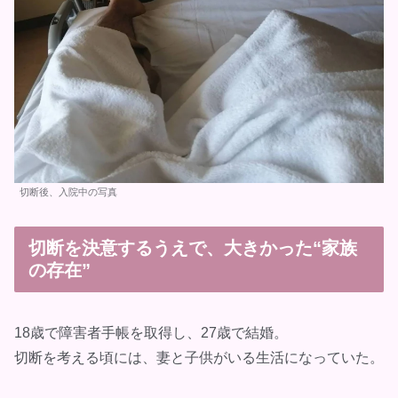
切断後、入院中の写真
切断を決意するうえで、大きかった“家族
の存在”
18歳で障害者手帳を取得し、27歳で結婚。
切断を考える頃には、妻と子供がいる生活になっていた。