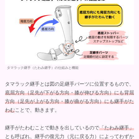
タマラック継手（たわみ継手）の仕組みと機能
タマラック継手とは図の足継手パーツに位置するもので、
底屈方向（足先が下がる方向・膝が伸びる方向）にも背屈
方向（足先が上がる方向・膝が曲がる方向）にも継手がた
わむ
ことで、動きます。
継手がたわむことで動きを出しているので
「たわみ継手」
とも呼ばれ、継手の復元力（元に戻る力）によってわずか