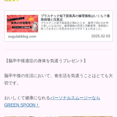
プラスチック短下肢装具の修理価格はいくら？価
格相場と注意点
プラスチック短下肢装具が壊れたとき、修理で済むのか作
り直しになるのか。修理価格の目安と判断基準、依頼前に
知っておきたい注意点をわかりやすくまとめました。
2025.02.03
sogulabblog.com
【脳卒中後遺症の身体を気遣うプレゼント】
脳卒中後の生活において、食生活を気遣うことはとても大
切です。
おいしくて健康になれる
パーソナルスムージーなら
GREEN SPOON！