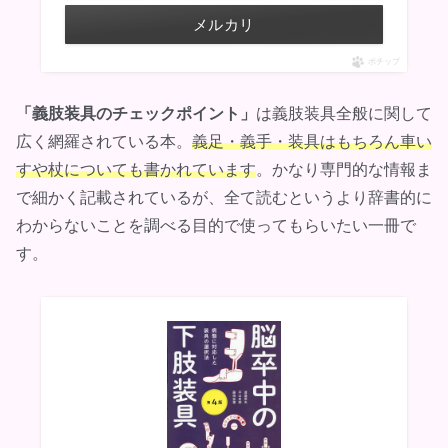
メルカリ
ポチップ
「義肢装具のチェックポイント」
は義肢装具全般に関して
広く網羅されている本。
義足・義手・装具はもちろん車い
すや杖についても書かれています
。かなり専門的な情報ま
で細かく記載されているが、全て読むというより辞書的に
わからないことを調べる目的で使ってもらいたい一冊で
す。