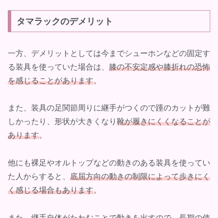
タマラックのデメリット
一方、デメリットとしては今までシューホンなどの固定す
る装具を使っていた場合は、
膝の不安定感や膝折れの恐怖
を感じることがあります
。
また、装具の足関節周りに継手がつくので踵のカットが難
しかったり、形状が大きくなり
靴が履きにくくなることが
あります
。
他にも裸足やオルトップなどの動きのある装具を使ってい
た人からすると、
底屈方向の動きの制限によって歩きにく
く感じる場合もあります
。
また、継手自体がたわむことで動きを出すので、長期の使