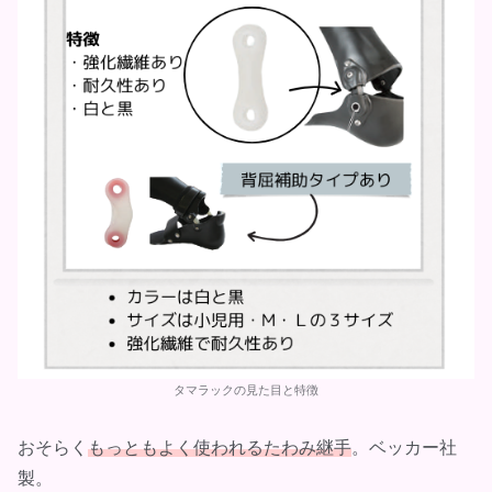
タマラックの見た目と特徴
おそらく
もっともよく使われるたわみ継手
。ベッカー社
製。