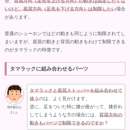
合、
背屈方向（足先を上げる方向）の動きは固定したくな
いけど、底屈方向（足先を下げる方向）は制限したい
場合
があります。
普通のシューホンではどの動きも同じように制限されてし
まいますが、底屈の動きと背屈の動きをわけて制限できる
のがタマラックの特徴です。
タマラックに組み合わせるパーツ
タマラックと底屈ストッパーを組み合わせて
使う
のは、よく見かけます。
逆に、足をついた時に膝が曲がって、膝折れ
理学療法士
Zくん
してしまうような方の場合には、
背屈方向の
動きもパーツで制限できるのですか
？