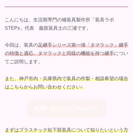
こんにちは、生活期専門の補装具製作所「装具ラボ
STEPs」代表 義肢装具士の三浦です。
今回は、装具の
足継手シリーズ第一弾「タマラック」継手
の特徴と適応、タマラックと同様の機能を持つ継手
につい
てご説明します。
また、神戸市内・兵庫県内で装具の作製・相談希望の場合
はこちらからお問い合わせください↓
お問い合わせはこちらから
まずはプラスチック短下肢装具について知りたいという方