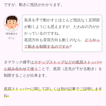
ですが、動きに抵抗がかかります。
装具を手で動かすとほとんど抵抗なく足関節
が動くようにも思えますが、たわみの力がか
かっているのですね。
理学療法士
Zくん
底屈方向も背屈方向も動くのなら、
どうやっ
て動きを制限するのですか
?
タマラック継手は
スナップストップなどの底屈ストッパー
と組み合わせて使う
ことで、底屈（足先が下がる動き）を
制限することが出来ます。
底屈ストッパーに関して詳しくは別の記事でご説明します
ね↓