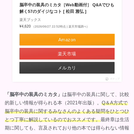
脳卒中の装具のミカタ［Web動画付］ Q&Aでひも
解く57のダイジなコト [ 松田 雅弘 ]
楽天ブックス
¥4,620
（2026/06/27 22:52時点 | 楽天市場調べ）
Amazon
楽天市場
メルカリ
ポチップ
「脳卒中の装具のミカタ」
は脳卒中の装具に関して、比較
的新しい情報が得られる本（2021年出版）。
Q＆A方式で
脳卒中の装具に関するみなさんのよくある疑問をひとつひ
とつ丁寧に解説しているのでおススメです。
最終章は生活
期に関しても、言及されており他の本では得られない情報