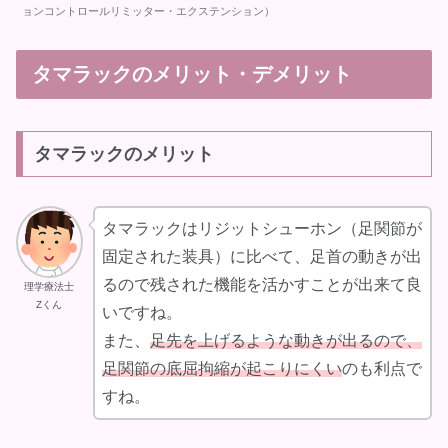
ョンコントロールリミッター・エクステンション）
タマラックのメリット・デメリット
タマラックのメリット
タマラックはリジットシューホン（足関節が
固定された装具）に比べて、足首の動きが出
るので残された機能を活かすことが出来て良
理学療法士
Zくん
いですね。
また、
足先を上げるような動きが出るので、
足関節の底屈拘縮が起こりにくい
のも利点で
すね。