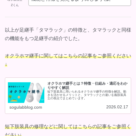
Zくん
以上が足継手「タマラック」の特徴と、タマラックと同様
の機能をもつ足継手の紹介でした。
オクラホマ継手に関してはこちらの記事をご参照ください
↓
オクラホマ継手とは？特徴・仕組み・適応をわか
りやすく解説
短下肢装具に用いられるオクラホマ継手の特徴を解説。動
きを活かせるメリットと、タマラックとの違いを義肢装具
士の視点でまとめています。
2026.02.17
sogulabblog.com
短下肢装具の修理などに関してはこちらの記事をご参照く
ださい↓