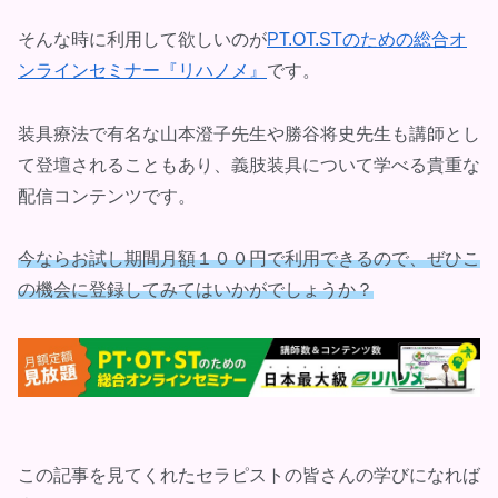
そんな時に利用して欲しいのが
PT.OT.STのための総合オ
ンラインセミナー『リハノメ』
です。
装具療法で有名な山本澄子先生や勝谷将史先生も講師とし
て登壇されることもあり、義肢装具について学べる貴重な
配信コンテンツです。
今ならお試し期間月額１００円で利用できるので、ぜひこ
の機会に登録してみてはいかがでしょうか？
この記事を見てくれたセラピストの皆さんの学びになれば