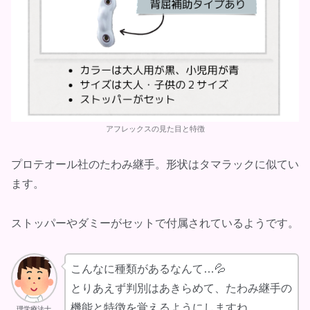
アフレックスの見た目と特徴
プロテオール社のたわみ継手。形状はタマラックに似てい
ます。
ストッパーやダミーがセットで付属されているようです。
こんなに種類があるなんて…💦
とりあえず判別はあきらめて、たわみ継手の
機能と特徴を覚えるようにしますね。
理学療法士