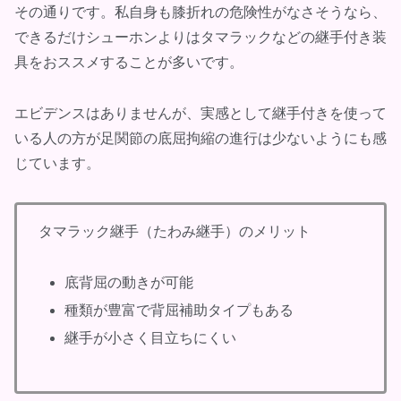
その通りです。私自身も膝折れの危険性がなさそうなら、
できるだけシューホンよりはタマラックなどの継手付き装
具をおススメすることが多いです。
エビデンスはありませんが、実感として継手付きを使って
いる人の方が足関節の底屈拘縮の進行は少ないようにも感
じています。
タマラック継手（たわみ継手）のメリット
底背屈の動きが可能
種類が豊富で背屈補助タイプもある
継手が小さく目立ちにくい