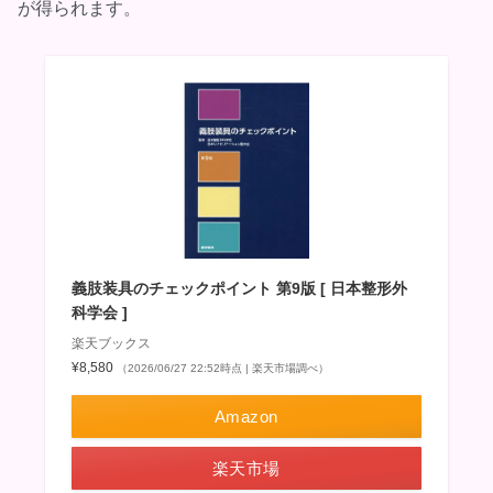
が得られます。
義肢装具のチェックポイント 第9版 [ 日本整形外
科学会 ]
楽天ブックス
¥8,580
（2026/06/27 22:52時点 | 楽天市場調べ）
Amazon
楽天市場