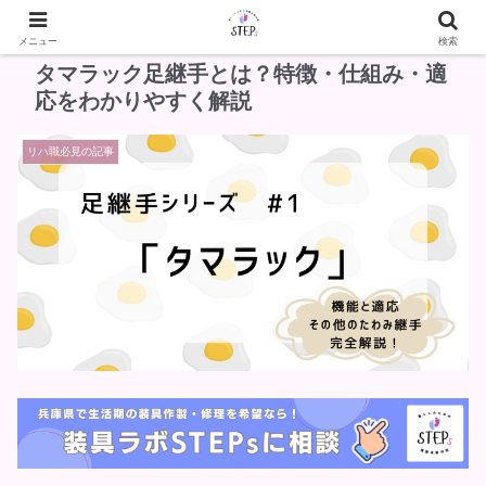
メニュー
検索
タマラック足継手とは？特徴・仕組み・適
応をわかりやすく解説
リハ職必見の記事